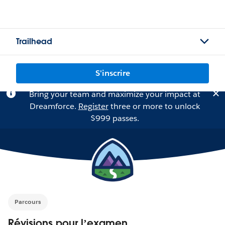
Trailhead
S'inscrire
Bring your team and maximize your impact at
Dreamforce.
Register
three or more to unlock
$999 passes.
Parcours
Révisions pour l’examen