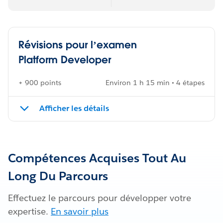
Révisions pour l’examen
Platform Developer
+ 900 points
Environ 1 h 15 min • 4 étapes
Afficher les détails
Compétences Acquises Tout Au
Long Du Parcours
Effectuez le parcours pour développer votre
expertise.
En savoir plus