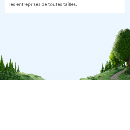
les entreprises de toutes tailles.