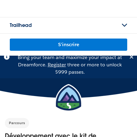
Trailhead
S'inscrire
Bring your team and maximize your impact at
Dreamforce.
Register
three or more to unlock
$999 passes.
Parcours
Développement avec le kit de