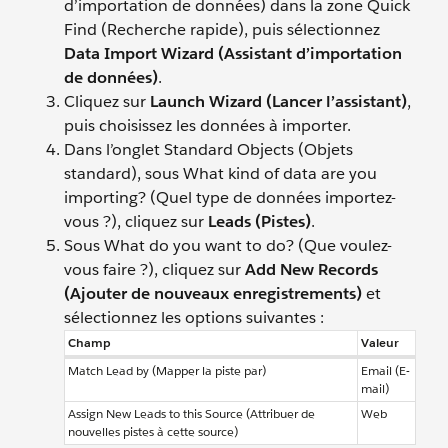
d’importation de données) dans la zone Quick
Find (Recherche rapide), puis sélectionnez
Data Import Wizard (Assistant d’importation
de données)
.
Cliquez sur
Launch Wizard (Lancer l’assistant)
,
puis choisissez les données à importer.
Dans l’onglet Standard Objects (Objets
standard), sous What kind of data are you
importing? (Quel type de données importez-
vous ?), cliquez sur
Leads (Pistes)
.
Sous What do you want to do? (Que voulez-
vous faire ?), cliquez sur
Add New Records
(Ajouter de nouveaux enregistrements)
et
sélectionnez les options suivantes :
Champ
Valeur
Match Lead by (Mapper la piste par)
Email (E-
mail)
Assign New Leads to this Source (Attribuer de
Web
nouvelles pistes à cette source)