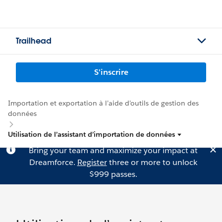
Trailhead
S'inscrire
Importation et exportation à l’aide d’outils de gestion des
données
Utilisation de l’assistant d’importation de données
Bring your team and maximize your impact at
Dreamforce.
Register
three or more to unlock
$999 passes.