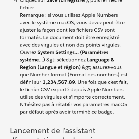
Cliquez sur
Save (Enregistrer)
, puis fermez le
fichier.
Remarque : si vous utilisez Apple Numbers
avec le système macOS, vous devez peut-être
ajuster la façon dont les fichiers CSV sont
formatés. Le document doit être enregistré
avec des virgules et non des points-virgules.
Ouvrez
System Settings… (Paramètres
système…)
&gt; sélectionnez
Language &
Region (Langue et région)
&gt; assurez-vous
que Number format (Format des nombres) est
défini sur
1,234,567.89
. Une fois que c’est fait,
le fichier CSV exporté depuis Apple Numbers
utilise des virgules et s’importe correctement.
N’hésitez pas à rétablir vos paramètres macOS
par défaut après avoir terminé ce badge.
Lancement de l’assistant