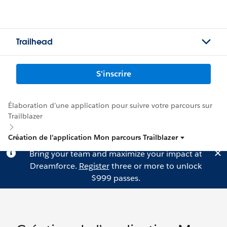
Trailhead
S'inscrire
Élaboration d’une application pour suivre votre parcours sur
Trailblazer
Création de l’application Mon parcours Trailblazer
Bring your team and maximize your impact at
Dreamforce.
Register
three or more to unlock
$999 passes.