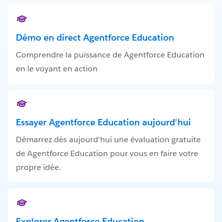
Démo en direct Agentforce Education
Comprendre la puissance de Agentforce Education
en le voyant en action
Essayer Agentforce Education aujourd'hui
Démarrez dès aujourd'hui une évaluation gratuite
de Agentforce Education pour vous en faire votre
propre idée.
Explorer Agentforce Education