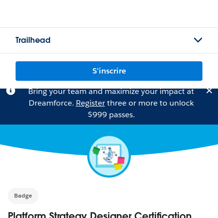
Trailhead
S'inscrire
Bring your team and maximize your impact at
Dreamforce.
Register
three or more to unlock
$999 passes.
Badge
Platform Strategy Designer Certification