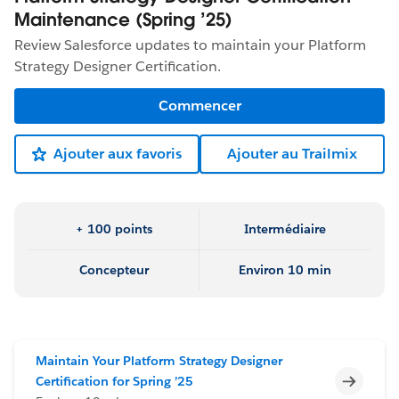
Maintenance (Spring ’25)
Review Salesforce updates to maintain your Platform
Strategy Designer Certification.
Commencer
Ajouter aux favoris
Ajouter au Trailmix
+ 100 points
Intermédiaire
Concepteur
Environ 10 min
Maintain Your Platform Strategy Designer
Incomp
Certification for Spring ’25