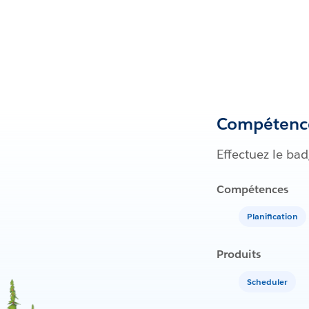
Compétence
Effectuez le ba
Compétences
Planification
Produits
Scheduler