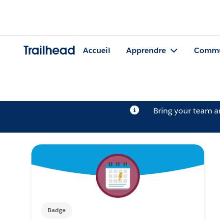
Trailhead
Accueil
Apprendre
Commu
Bring your team 
Badge