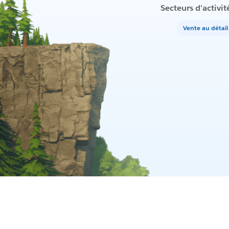
Secteurs d'activit
Vente au détai