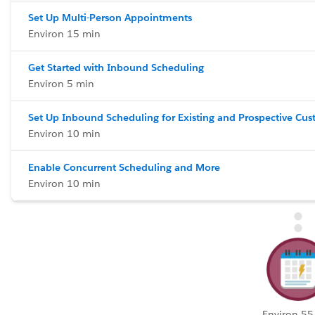
Set Up Multi-Person Appointments
Environ 15 min
Get Started with Inbound Scheduling
Environ 5 min
Set Up Inbound Scheduling for Existing and Prospective Cu
Environ 10 min
Enable Concurrent Scheduling and More
Environ 10 min
Environ 55