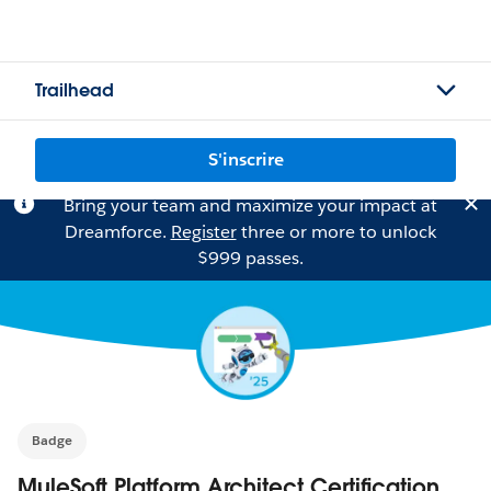
Trailhead
S'inscrire
Bring your team and maximize your impact at
Dreamforce.
Register
three or more to unlock
$999 passes.
Badge
MuleSoft Platform Architect Certification