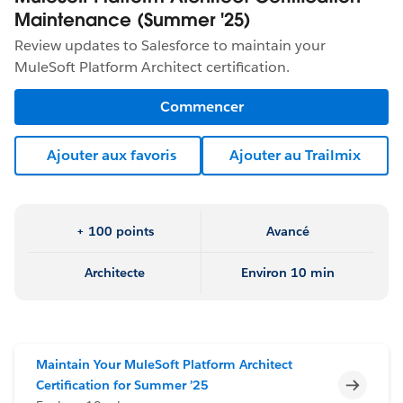
Maintenance (Summer '25)
Review updates to Salesforce to maintain your
MuleSoft Platform Architect certification.
Commencer
Ajouter aux favoris
Ajouter au Trailmix
+ 100 points
Avancé
Architecte
Environ 10 min
Maintain Your MuleSoft Platform Architect
Incomp
Certification for Summer ’25