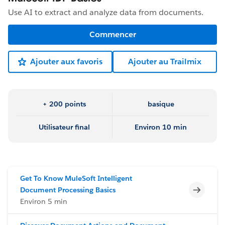
Use AI to extract and analyze data from documents.
Commencer
Ajouter aux favoris
Ajouter au Trailmix
+ 200 points
basique
Utilisateur final
Environ 10 min
Get To Know MuleSoft Intelligent
Incomp
Document Processing Basics
Environ 5 min