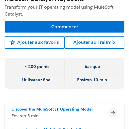
Transform your IT operating model using MuleSoft
Catalyst.
Commencer
Ajouter aux favoris
Ajouter au Trailmix
+ 200 points
basique
Utilisateur final
Environ 10 min
Discover the MuleSoft IT Operating Model
Incomp
Environ 5 min