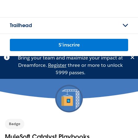
Trailhead
S'inscrire
Bring your team and maximize your impact at
Dreamforce.
Register
three or more to unlock
$999 passes.
Badge
MuleSoft Catalyst Playbooks