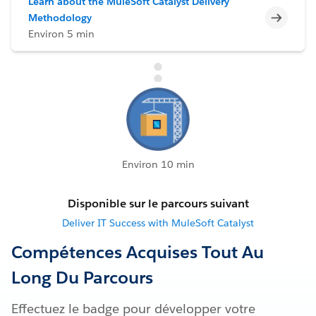
Learn about the MuleSoft Catalyst Delivery
Incomp
Methodology
Environ 5 min
Environ 10 min
Disponible sur le parcours suivant
Deliver IT Success with MuleSoft Catalyst
Compétences Acquises Tout Au
Long Du Parcours
Effectuez le badge pour développer votre