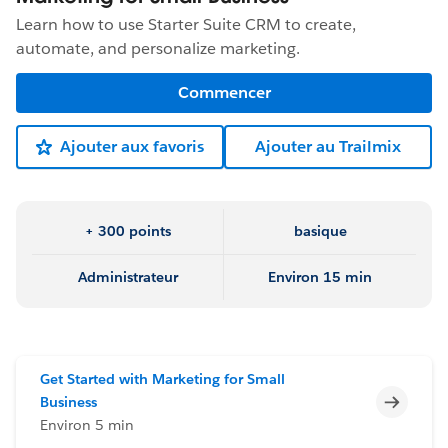
Learn how to use Starter Suite CRM to create,
automate, and personalize marketing.
Commencer
Ajouter aux favoris
Ajouter au Trailmix
+ 300 points
basique
Administrateur
Environ 15 min
Get Started with Marketing for Small
Incomp
Business
Environ 5 min