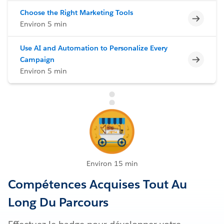
Choose the Right Marketing Tools
Incomp
Environ 5 min
Use AI and Automation to Personalize Every
Incomp
Campaign
Environ 5 min
Environ 15 min
Compétences Acquises Tout Au
Long Du Parcours