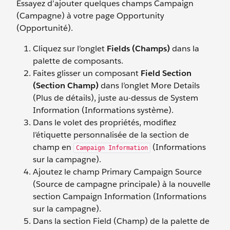
Essayez d’ajouter quelques champs Campaign
(Campagne) à votre page Opportunity
(Opportunité).
Cliquez sur l’onglet
Fields (Champs)
dans la
palette de composants.
Faites glisser un composant
Field Section
(Section Champ)
dans l’onglet More Details
(Plus de détails), juste au-dessus de System
Information (Informations système).
Dans le volet des propriétés, modifiez
l’étiquette personnalisée de la section de
champ en
(Informations
Campaign Information
sur la campagne).
Ajoutez le champ Primary Campaign Source
(Source de campagne principale) à la nouvelle
section Campaign Information (Informations
sur la campagne).
Dans la section Field (Champ) de la palette de