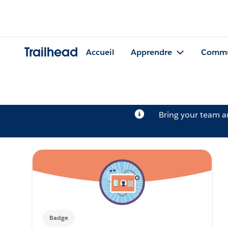
Trailhead
Accueil
Apprendre
Commu
Bring your team 
Badge