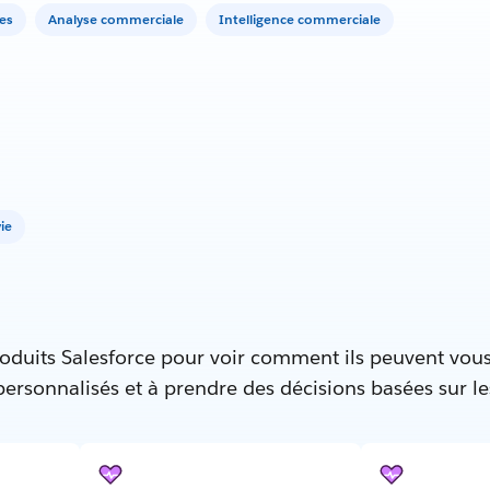
es
Analyse commerciale
Intelligence commerciale
ie
oduits Salesforce pour voir comment ils peuvent vous
 personnalisés et à prendre des décisions basées sur l