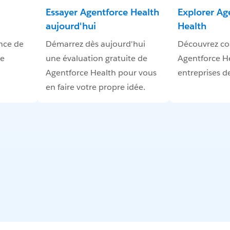
Essayer Agentforce Health
Explorer Ag
aujourd'hui
Health
nce de
Démarrez dès aujourd'hui
Découvrez c
le
une évaluation gratuite de
Agentforce He
Agentforce Health pour vous
entreprises de
en faire votre propre idée.