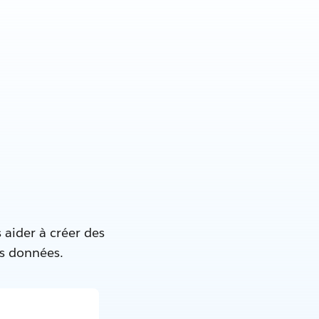
 aider à créer des
es données.