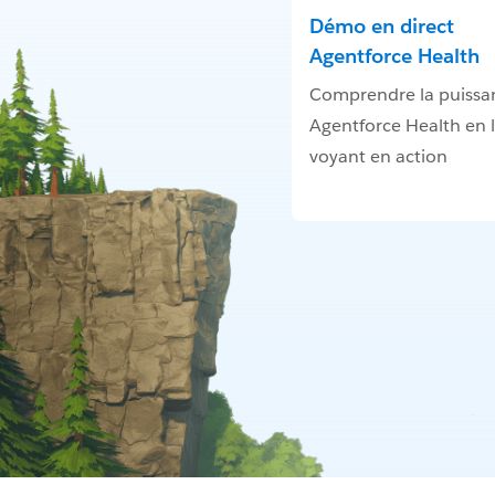
Démo en direct
Agentforce Health
Comprendre la puissa
Agentforce Health en 
voyant en action