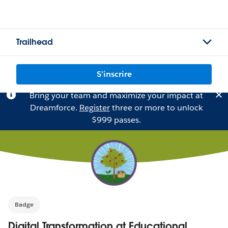
Trailhead
S'inscrire
Bring your team and maximize your impact at
Dreamforce.
Register
three or more to unlock
$999 passes.
Badge
Digital Transformation at Educational