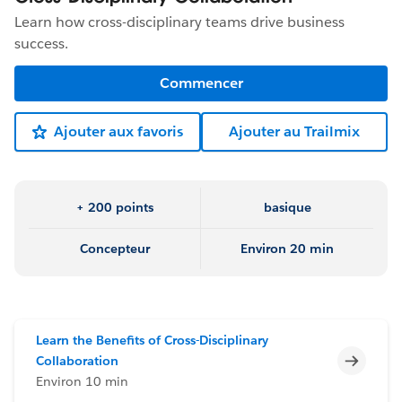
Learn how cross-disciplinary teams drive business
success.
Commencer
Ajouter aux favoris
Ajouter au Trailmix
+ 200 points
basique
Concepteur
Environ 20 min
Learn the Benefits of Cross-Disciplinary
Incomp
Collaboration
Environ 10 min