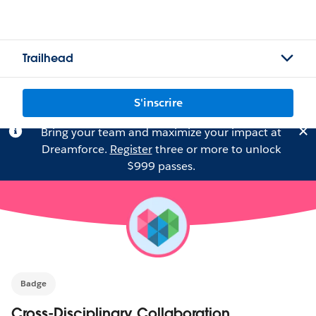
Trailhead
S'inscrire
Bring your team and maximize your impact at
Dreamforce.
Register
three or more to unlock
$999 passes.
Badge
Cross-Disciplinary Collaboration