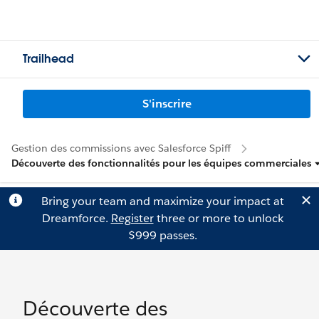
Trailhead
S'inscrire
Gestion des commissions avec Salesforce Spiff
Découverte des fonctionnalités pour les équipes commerciales
Bring your team and maximize your impact at
Dreamforce.
Register
three or more to unlock
$999 passes.
Découverte des