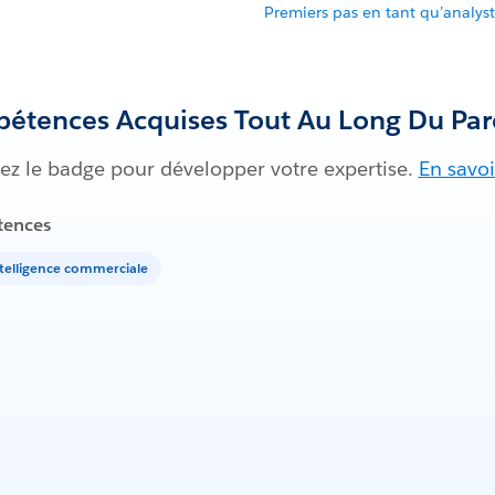
Premiers pas en tant qu’analys
étences Acquises Tout Au Long Du Par
uez le badge pour développer votre expertise.
En savoi
ences
telligence commerciale