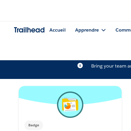
Trailhead
Accueil
Apprendre
Commu
Bring your team 
Badge