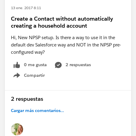
13 ene. 2017 8:11
Create a Contact without automatically
creating a household account
Hi, New NPSP setup. Is there a way to use it in the
default dev Salesforce way and NOT in the NPSP pre-
configured way?
0 me gusta
2 respuestas
Compartir
Show menu
2 respuestas
Cargar más comentarios...