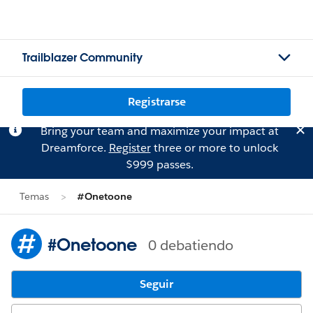
Trailblazer Community
Registrarse
Bring your team and maximize your impact at
Dreamforce.
Register
three or more to unlock
$999 passes.
Temas
#Onetoone
#Onetoone
0 debatiendo
Seguir