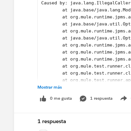
Caused by: java.lang.IllegalCaller
	at java.base/java.lang.Mo
	at org.mule.runtime.jpms.
	at java.base/java.util.Op
	at org.mule.runtime.jpms.
	at java.base/java.util.Op
	at org.mule.runtime.jpms.
	at org.mule.runtime.jpms.
	at org.mule.runtime.jpms.
	at org.mule.test.runner.c
	at org.mule.test.runner.c
	at org.mule.test.runner.a
Mostrar más
	at org.mule.test.runner.A
	at org.mule.test.runner.A
0 me gusta
1 respuesta
	at java.base/jdk.internal
S
	at java.base/jdk.internal
	at java.base/jdk.internal
1 respuesta
	at java.base/java.lang.re
	at java.base/java.lang.re