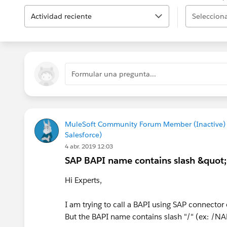
Actividad reciente
Selecciona
Formular una pregunta...
MuleSoft Community Forum Member (Inactive)
Salesforce)
4 abr. 2019 12:03
SAP BAPI name contains slash &quot
Hi Experts,
I am trying to call a BAPI using SAP connector
But the BAPI name contains slash "/" (ex: