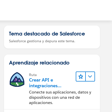
Tema destacado de Salesforce
Salesforce gestiona y depura este tema.
Aprendizaje relacionado
Ruta
Crear API e
integraciones
increíbles con
Conecte sus aplicaciones, datos y
MuleSoft
dispositivos con una red de
aplicaciones.