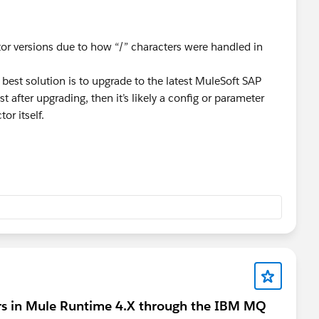
tor versions due to how “/” characters were handled in
e best solution is to upgrade to the latest MuleSoft SAP
t after upgrading, then it’s likely a config or parameter
or itself.
 in Mule Runtime 4.X through the IBM MQ