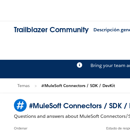
Trailblazer Community
Descripción gen
Bring your team 
Temas
#MuleSoft Connectors / SDK / DevKit
#MuleSoft Connectors / SDK / 
Questions and answers about MuleSoft Connectors/SD
Ordenar
Estado de resp