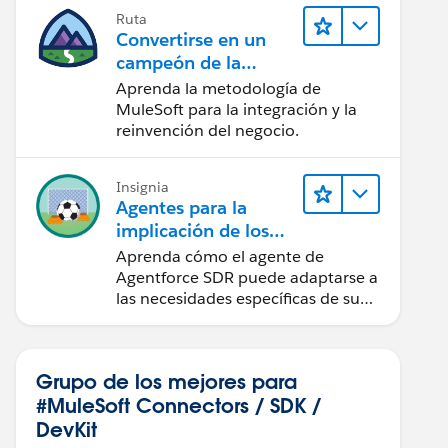
Ruta
Convertirse en un
campeón de la
integración
Aprenda la metodología de
MuleSoft para la integración y la
reinvención del negocio.
Insignia
Agentes para la
implicación de los
clientes a escala
Aprenda cómo el agente de
Agentforce SDR puede adaptarse a
las necesidades específicas de su
empresa.
Grupo de los mejores para
#MuleSoft Connectors / SDK /
DevKit