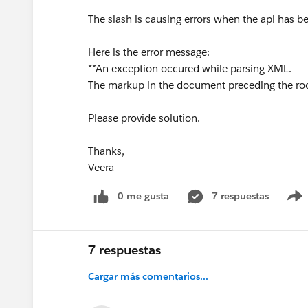
The slash is causing errors when the api has b
Here is the error message:
**An exception occured while parsing XML.
The markup in the document preceding the roo
Please provide solution.
Thanks,
Veera
0 me gusta
7 respuestas
7 respuestas
Cargar más comentarios...