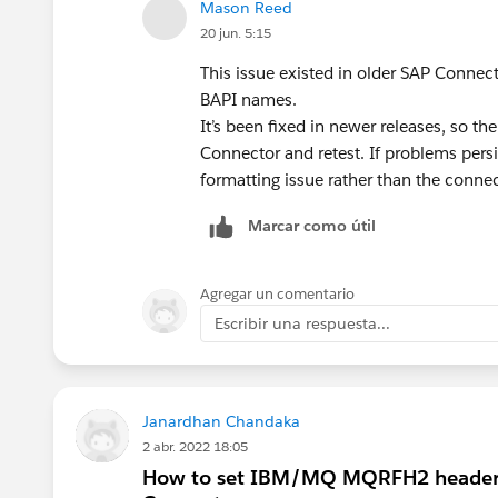
Mason Reed
20 jun. 5:15
This issue existed in older SAP Connec
BAPI names.
It’s been fixed in newer releases, so th
Connector and retest. If problems persis
formatting issue rather than the connect
Marcar como útil
Agregar un comentario
Escribir una respuesta...
Janardhan Chandaka
2 abr. 2022 18:05
How to set IBM/MQ MQRFH2 headers