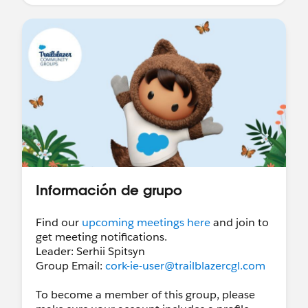
Información de grupo
Find our
upcoming meetings here
and join to
get meeting notifications.
Leader: Serhii Spitsyn
Group Email:
cork-ie-user@trailblazercgl.com
To become a member of this group, please