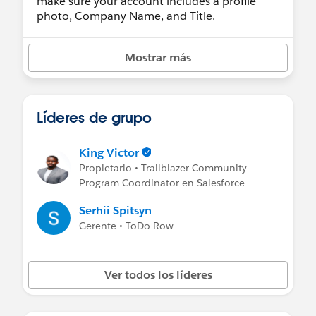
make sure your account includes a profile
photo, Company Name, and Title.
Mostrar más
Líderes de grupo
King Victor
Propietario • Trailblazer Community
Program Coordinator en Salesforce
Serhii Spitsyn
Gerente • ToDo Row
Ver todos los líderes