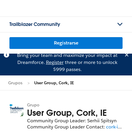
Trailblazer Community
Registrarse
Bring your team and maximize your impact at
Dreamforce.
Register
three or more to unlock
$999 passes.
Grupos
User Group, Cork, IE
Grupo
User Group, Cork, IE
Community Group Leader: Serhii Spitsyn
Community Group Leader Contact:
cork-ie-