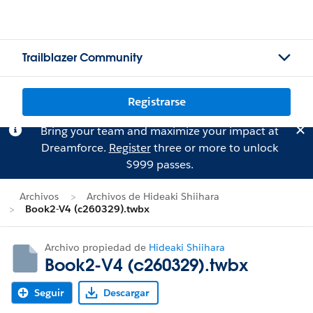
Trailblazer Community
Registrarse
Bring your team and maximize your impact at
Dreamforce.
Register
three or more to unlock
$999 passes.
Archivos
Archivos de Hideaki Shiihara
Book2-V4 (c260329).twbx
Archivo propiedad de
Hideaki Shiihara
Book2-V4 (c260329).twbx
Seguir
Descargar