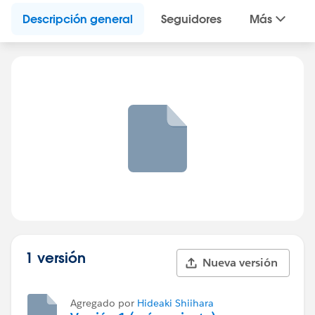
Descripción general
Seguidores
Más
1 versión
Nueva versión
Agregado por
Hideaki Shiihara