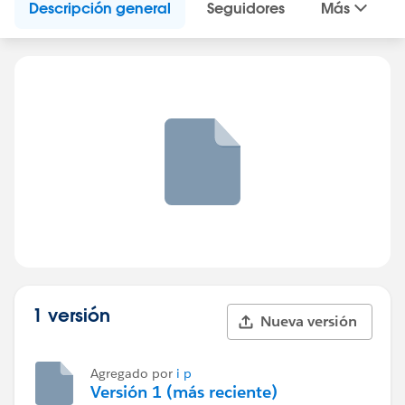
Descripción general
Seguidores
Más
1 versión
Nueva versión
Agregado por
i p
Versión 1 (más reciente)