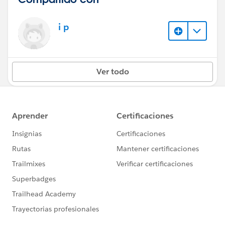
i p
Ver todo