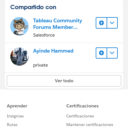
Compartido con
Tableau Community
Forums Member
(Inactive)
Salesforce
Ayinde Hammed
private
Ver todo