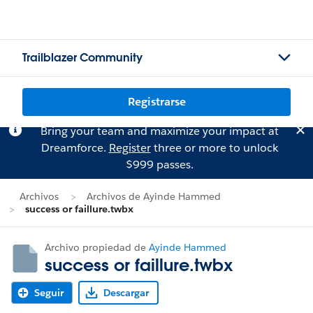
Trailblazer Community
Registrarse
Bring your team and maximize your impact at
Dreamforce.
Register
three or more to unlock
$999 passes.
Archivos
Archivos de Ayinde Hammed
success or faillure.twbx
Archivo propiedad de
Ayinde Hammed
success or faillure.twbx
Seguir
Descargar