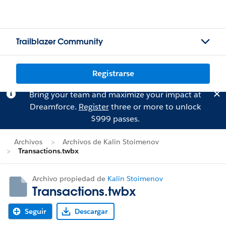
Trailblazer Community
Registrarse
Bring your team and maximize your impact at
Dreamforce.
Register
three or more to unlock
$999 passes.
Archivos
Archivos de Kalin Stoimenov
Transactions.twbx
Archivo propiedad de
Kalin Stoimenov
Transactions.twbx
Seguir
Descargar