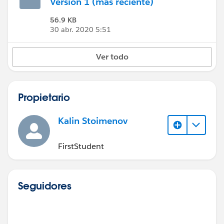
Versión 1 (más reciente)
56.9 KB
30 abr. 2020 5:51
Ver todo
Propietario
Kalin Stoimenov
FirstStudent
Seguidores