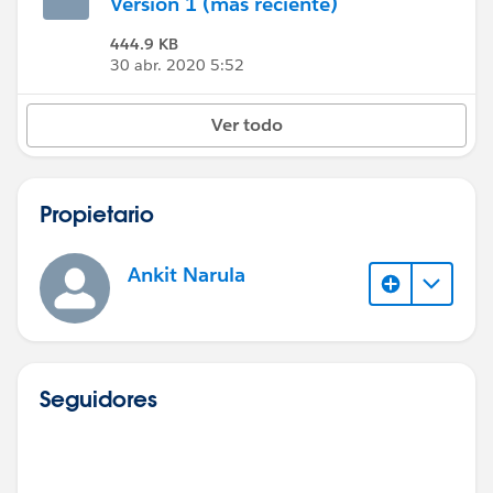
Versión 1 (más reciente)
444.9 KB
30 abr. 2020 5:52
Ver todo
Propietario
Ankit Narula
Seguidores