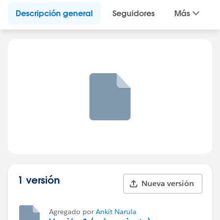
Descripción general
Seguidores
Más
1 versión
Nueva versión
Agregado por
Ankit Narula