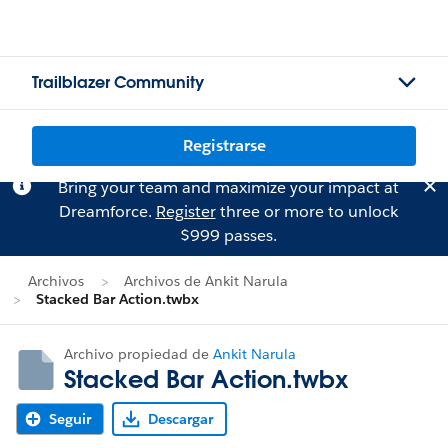
Trailblazer Community
Registrarse
Bring your team and maximize your impact at
Dreamforce.
Register
three or more to unlock
$999 passes.
Archivos
Archivos de Ankit Narula
Stacked Bar Action.twbx
Archivo propiedad de
Ankit Narula
Stacked Bar Action.twbx
Seguir
Descargar