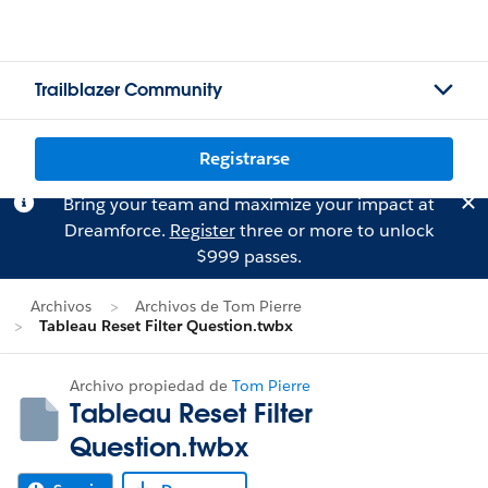
Trailblazer Community
Registrarse
Bring your team and maximize your impact at
Dreamforce.
Register
three or more to unlock
$999 passes.
Archivos
Archivos de Tom Pierre
Tableau Reset Filter Question.twbx
Archivo propiedad de
Tom Pierre
Tableau Reset Filter
Question.twbx