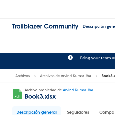
Trailblazer Community
Descripción gen
Bring your team 
Archivos
Archivos de Arvind Kumar Jha
Book3.x
Archivo propiedad de
Arvind Kumar Jha
Book3.xlsx
Descripción general
Seguidores
Compar