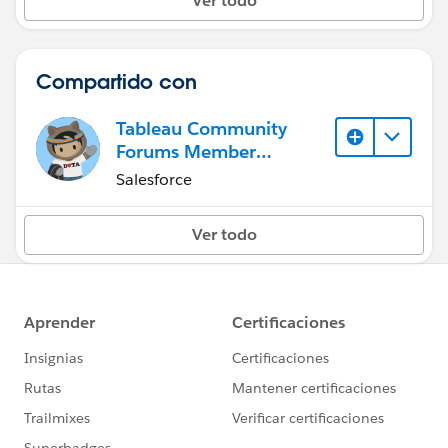
Ver todo
Compartido con
Tableau Community
Forums Member
(Inactive)
Salesforce
Ver todo