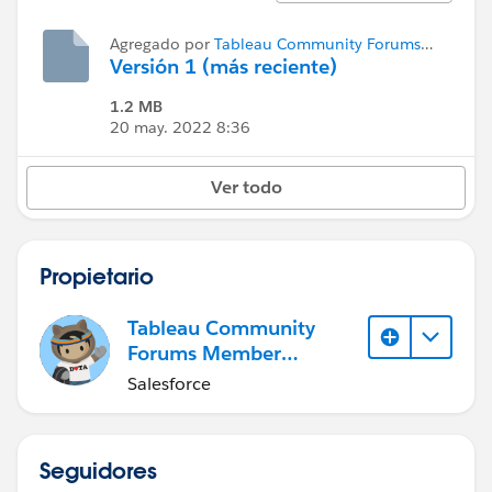
Agregado por
Tableau Community Forums
Member (Inactive)
Versión 1 (más reciente)
1.2 MB
20 may. 2022 8:36
Ver todo
Propietario
Tableau Community
Forums Member
(Inactive)
Salesforce
Seguidores