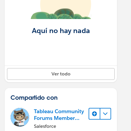
Aquí no hay nada
Ver todo
Compartido con
Tableau Community
Forums Member
(Inactive)
Salesforce