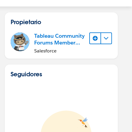
Propietario
Tableau Community
Forums Member
(Inactive)
Salesforce
Seguidores