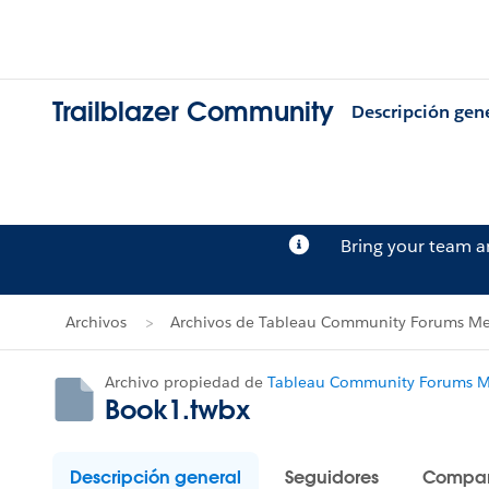
Trailblazer Community
Descripción gen
Bring your team 
Archivos
Archivos de Tableau Community Forums Me
Archivo propiedad de
Tableau Community Forums Me
Book1.twbx
Descripción general
Seguidores
Compar