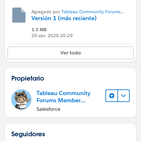
Agregado por
Tableau Community Forums
Member (Inactive)
Versión 1 (más reciente)
1.3 MB
29 abr. 2020 20:29
Ver todo
Propietario
Tableau Community
Forums Member
(Inactive)
Salesforce
Seguidores