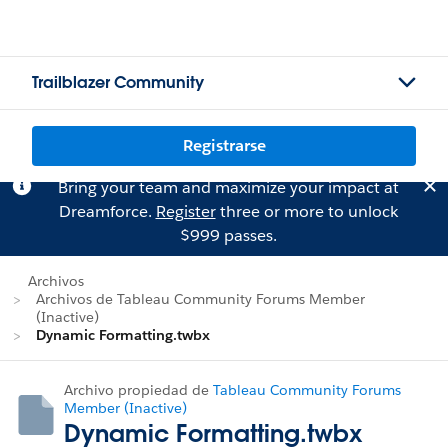
Trailblazer Community
Registrarse
Bring your team and maximize your impact at
Dreamforce.
Register
three or more to unlock
$999 passes.
Archivos
Archivos de Tableau Community Forums Member
(Inactive)
Dynamic Formatting.twbx
Archivo propiedad de
Tableau Community Forums
Member (Inactive)
Dynamic Formatting.twbx