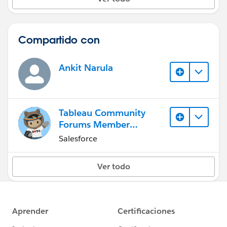
Compartido con
Ankit Narula
Tableau Community
Forums Member
(Inactive)
Salesforce
Ver todo