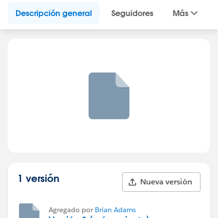
Descripción general
Seguidores
Más
1 versión
Nueva versión
Agregado por
Brian Adams