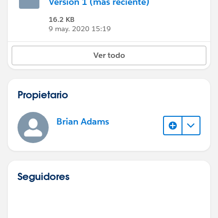
Versión 1 (más reciente)
16.2 KB
9 may. 2020 15:19
Ver todo
Propietario
Brian Adams
Seguidores