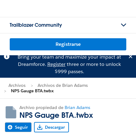
Trailblazer Community
Registrarse
Bring your team and maximize your impact at
Dreamforce.
Register
three or more to unlock
$999 passes.
Archivos
Archivos de Brian Adams
NPS Gauge BTA.twbx
Archivo propiedad de
Brian Adams
NPS Gauge BTA.twbx
Seguir
Descargar