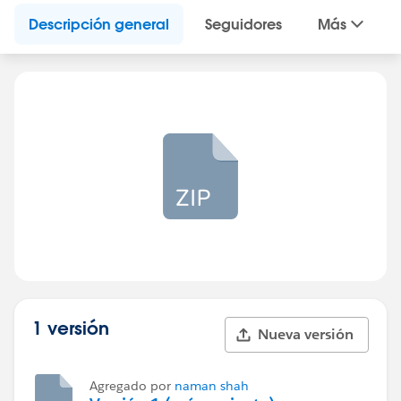
Descripción general
Seguidores
Más
1 versión
Nueva versión
Agregado por
naman shah