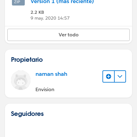
Versión 1 (más reciente)
2.2 KB
9 may. 2020 14:57
Ver todo
Propietario
naman shah
Envision
Seguidores