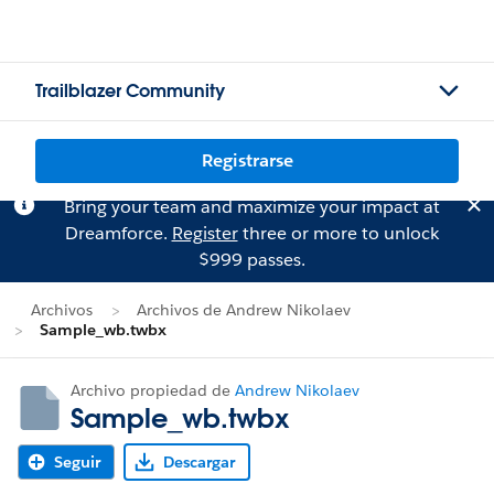
Trailblazer Community
Registrarse
Bring your team and maximize your impact at
Dreamforce.
Register
three or more to unlock
$999 passes.
Archivos
Archivos de Andrew Nikolaev
Sample_wb.twbx
Archivo propiedad de
Andrew Nikolaev
Sample_wb.twbx
Seguir
Descargar