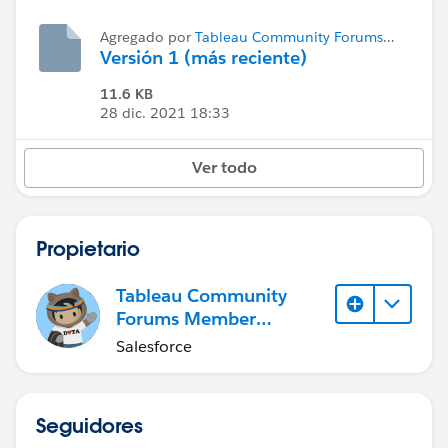
Agregado por
Tableau Community Forums
Member (Inactive)
Versión 1 (más reciente)
11.6 KB
28 dic. 2021 18:33
Ver todo
Propietario
Tableau Community
Forums Member
(Inactive)
Salesforce
Seguidores