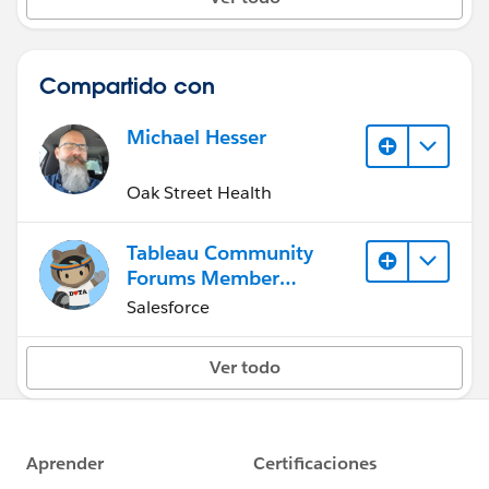
Compartido con
Michael Hesser
Oak Street Health
Tableau Community
Forums Member
(Inactive)
Salesforce
Ver todo