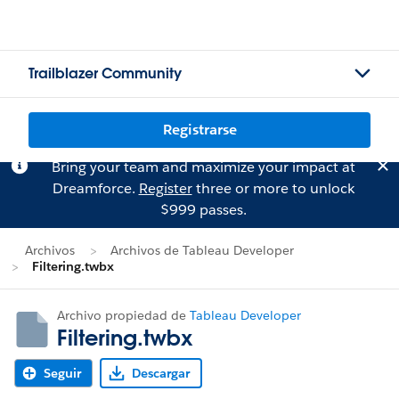
Trailblazer Community
Registrarse
Bring your team and maximize your impact at
Dreamforce.
Register
three or more to unlock
$999 passes.
Archivos
Archivos de Tableau Developer
Filtering.twbx
Archivo propiedad de
Tableau Developer
Filtering.twbx
Seguir
Descargar