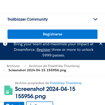
Trailblazer Community
Registrarse
Bring your team and maximize your impact at
Dreamforce.
Register
three or more to unlock
$999 passes.
Archivos
Archivos de Preethika Thambiraj
Screenshot 2024-04-15 155956.png
Archivo propiedad de
Preethika Thambiraj
Screenshot 2024-04-15
155956.png