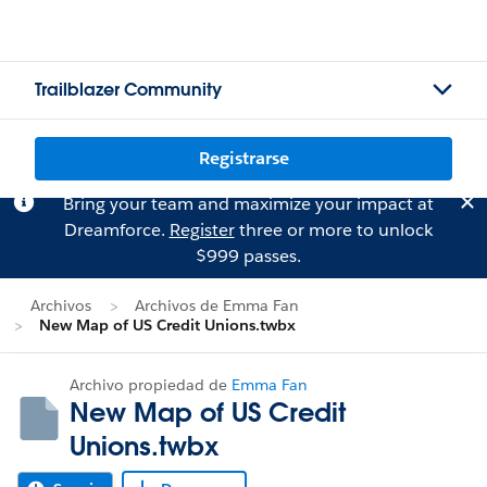
Trailblazer Community
Registrarse
Bring your team and maximize your impact at
Dreamforce.
Register
three or more to unlock
$999 passes.
Archivos
Archivos de Emma Fan
New Map of US Credit Unions.twbx
Archivo propiedad de
Emma Fan
New Map of US Credit
Unions.twbx