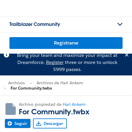
Trailblazer Community
Registrarse
Bring your team and maximize your impact at
Dreamforce.
Register
three or more to unlock
$999 passes.
Archivos
Archivos de Hari Ankem
For Community.twbx
Archivo propiedad de
Hari Ankem
For Community.twbx
Seguir
Descargar