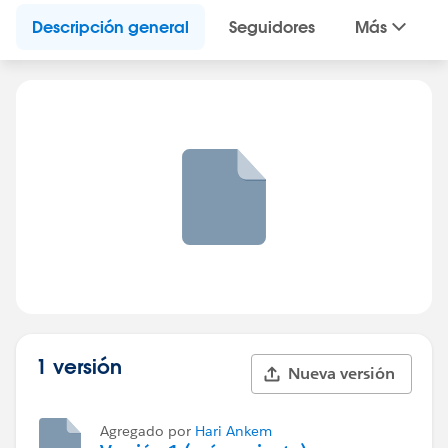
Descripción general
Seguidores
Más
1 versión
Nueva versión
Agregado por
Hari Ankem