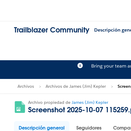
Trailblazer Community
Descripción gen
Bring your team 
Archivos
Archivos de James (Jim) Kepler
Scree
Archivo propiedad de
James (Jim) Kepler
Screenshot 2025-10-07 115259
Descripción general
Seguidores
Compar