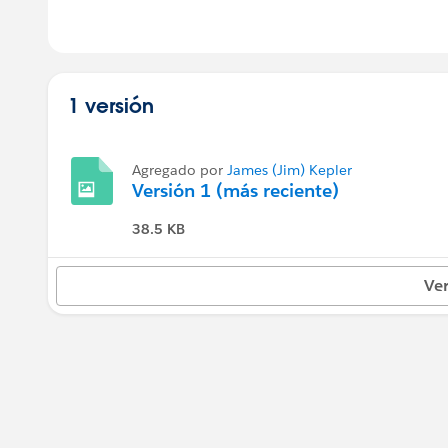
1 versión
Agregado por
James (Jim) Kepler
Versión 1 (más reciente)
38.5 KB
Ver