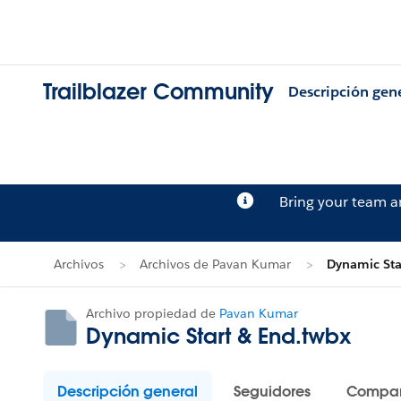
Trailblazer Community
Descripción gen
Bring your team 
Archivos
Archivos de Pavan Kumar
Dynamic Sta
Archivo propiedad de
Pavan Kumar
Dynamic Start & End.twbx
Descripción general
Seguidores
Compar