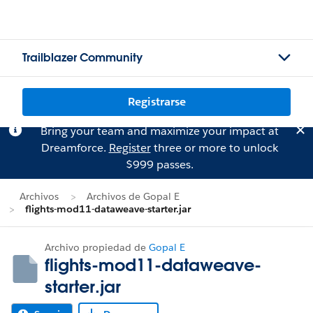
Trailblazer Community
Registrarse
Bring your team and maximize your impact at
Dreamforce.
Register
three or more to unlock
$999 passes.
Archivos
Archivos de Gopal E
flights-mod11-dataweave-starter.jar
Archivo propiedad de
Gopal E
flights-mod11-dataweave-
starter.jar