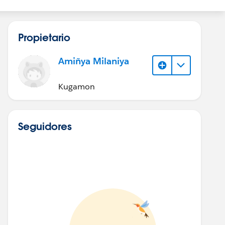
Propietario
Amiñya Milaniya
Kugamon
Seguidores