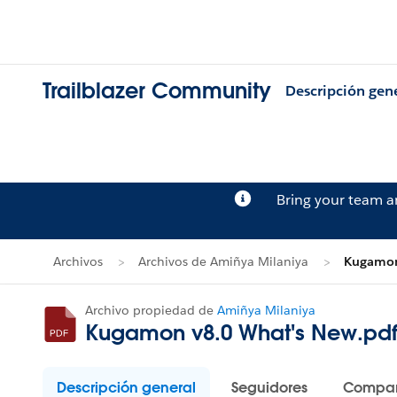
Trailblazer Community
Descripción gen
Bring your team 
Archivos
Archivos de Amiñya Milaniya
Kugamon
Archivo propiedad de
Amiñya Milaniya
Kugamon v8.0 What's New.pd
Descripción general
Seguidores
Compar