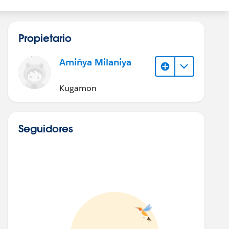
Propietario
Amiñya Milaniya
Kugamon
Seguidores