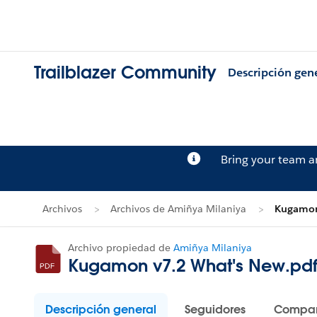
Trailblazer Community
Descripción gen
Bring your team 
Archivos
Archivos de Amiñya Milaniya
Kugamon
Archivo propiedad de
Amiñya Milaniya
Kugamon v7.2 What's New.pd
Descripción general
Seguidores
Compar