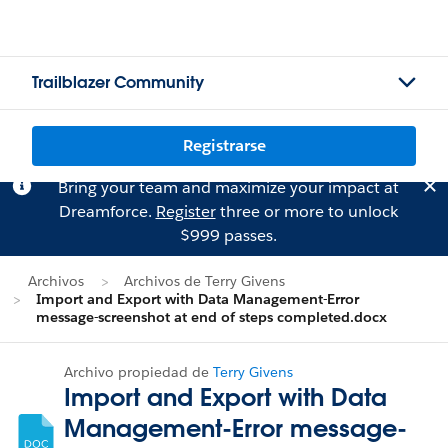
Trailblazer Community
Registrarse
Bring your team and maximize your impact at
Dreamforce.
Register
three or more to unlock
$999 passes.
Archivos
Archivos de Terry Givens
Import and Export with Data Management-Error
message-screenshot at end of steps completed.docx
Archivo propiedad de
Terry Givens
Import and Export with Data
Management-Error message-