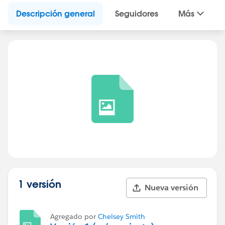
Descripción general
Seguidores
Más
1 versión
Nueva versión
Agregado por
Chelsey Smith