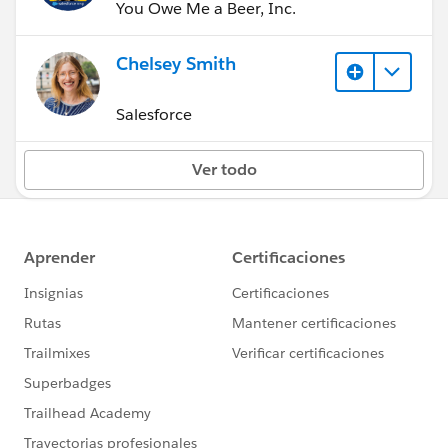
You Owe Me a Beer, Inc.
Chelsey Smith
Salesforce
Ver todo