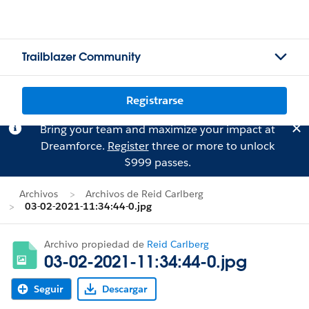
Trailblazer Community
Registrarse
Bring your team and maximize your impact at
Dreamforce.
Register
three or more to unlock
$999 passes.
Archivos
Archivos de Reid Carlberg
03-02-2021-11:34:44-0.jpg
Archivo propiedad de
Reid Carlberg
03-02-2021-11:34:44-0.jpg
Seguir
Descargar