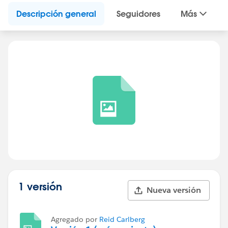
Descripción general
Seguidores
Más
1 versión
Nueva versión
Agregado por
Reid Carlberg