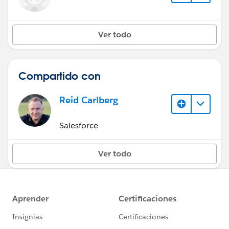
Ver todo
Compartido con
Reid Carlberg
Salesforce
Ver todo