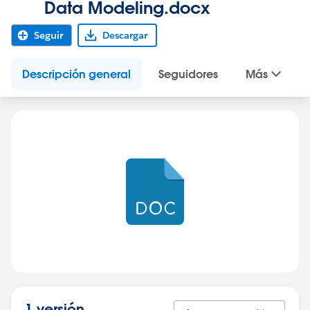
Data Modeling.docx
Seguir
Descargar
Descripción general
Seguidores
Más
1 versión