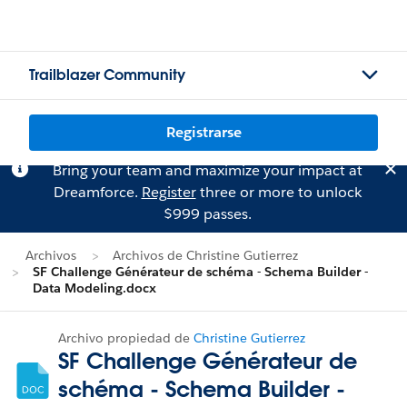
Trailblazer Community
Registrarse
Bring your team and maximize your impact at
Dreamforce.
Register
three or more to unlock
$999 passes.
Archivos
Archivos de Christine Gutierrez
SF Challenge Générateur de schéma - Schema Builder -
Data Modeling.docx
Archivo propiedad de
Christine Gutierrez
SF Challenge Générateur de
schéma - Schema Builder -