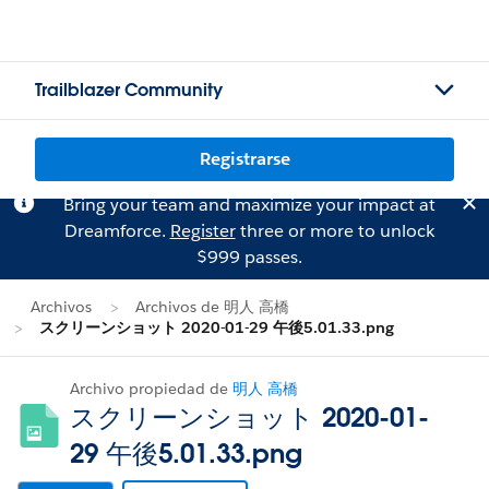
Trailblazer Community
Registrarse
Bring your team and maximize your impact at
Dreamforce.
Register
three or more to unlock
$999 passes.
Archivos
Archivos de 明人 高橋
スクリーンショット 2020-01-29 午後5.01.33.png
Archivo propiedad de
明人 高橋
スクリーンショット 2020-01-
29 午後5.01.33.png