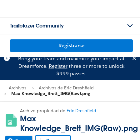
Trailblazer Community
Registrarse
Bring your team and maximize your impact at
Dreamforce.
Register
three or more to unlock
$999 passes.
Archivos
Archivos de Eric Dreshfield
Max Knowledge_Brett_IMG(Raw).png
Archivo propiedad de
Eric Dreshfield
Max
Knowledge_Brett_IMG(Raw).png