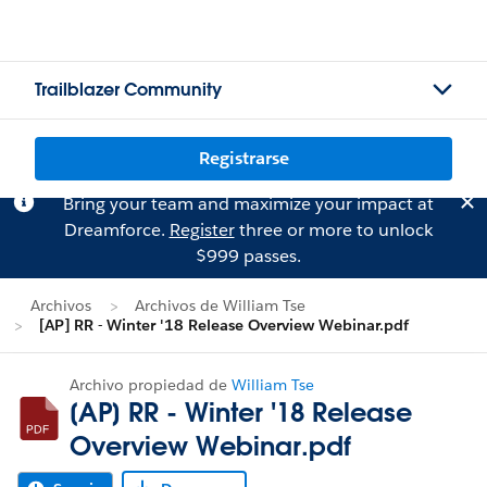
Trailblazer Community
Registrarse
Bring your team and maximize your impact at
Dreamforce.
Register
three or more to unlock
$999 passes.
Archivos
Archivos de William Tse
[AP] RR - Winter '18 Release Overview Webinar.pdf
Archivo propiedad de
William Tse
[AP] RR - Winter '18 Release
Overview Webinar.pdf