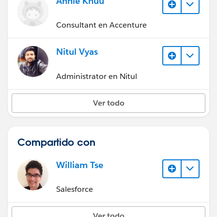
Annie Khuu
Consultant en Accenture
Nitul Vyas
Administrator en Nitul
Ver todo
Compartido con
William Tse
Salesforce
Ver todo